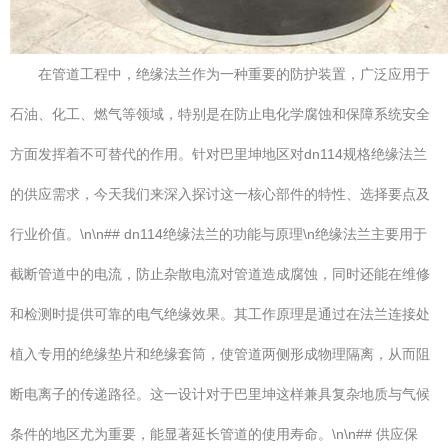
在管道工程中，绝缘法兰作为一种重要的防护装置，广泛应用于
石油、化工、燃气等领域，特别是在防止电化学腐蚀和保障系统安全
方面发挥着不可替代的作用。针对巴里坤地区对dn114规格绝缘法兰
的供应需求，今天我们来深入探讨这一核心部件的特性、选择要点及
行业价值。\n\n## dn114绝缘法兰的功能与原理\n绝缘法兰主要用于
截断管道中的电流，防止杂散电流对管道造成腐蚀，同时还能在维修
和检测时提供可靠的电气绝缘效果。其工作原理是通过在法兰连接处
植入专用的绝缘垫片和绝缘套筒，使管道两侧形成物理隔离，从而阻
断电离子的传递路径。这一设计对于巴里坤这样兼具复杂地质与气候
条件的地区尤为重要，能显著延长管道的使用寿命。\n\n## 供应保