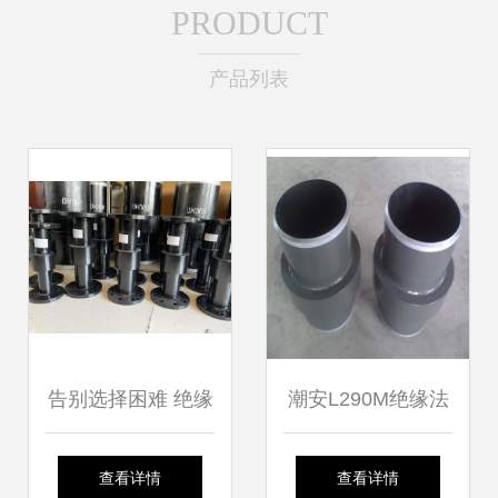
PRODUCT
产品列表
告别选择困难 绝缘
潮安L290M绝缘法
接头与绝缘法兰，
兰疑难解答全攻略
查看详情
查看详情