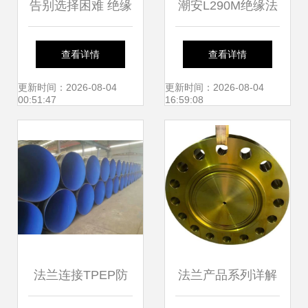
告别选择困难 绝缘
潮安L290M绝缘法
接头与绝缘法兰，
兰疑难解答全攻略
查看详情
查看详情
究竟该如何选？
更新时间：2026-08-04
更新时间：2026-08-04
00:51:47
16:59:08
法兰连接TPEP防
法兰产品系列详解