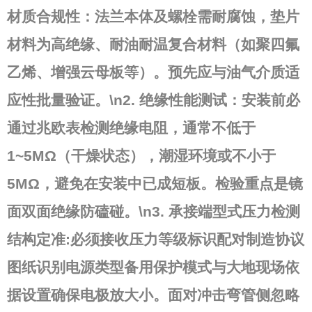
材质合规性
：法兰本体及螺栓需耐腐蚀，垫片
材料为高绝缘、耐油耐温复合材料（如聚四氟
乙烯、增强云母板等）。预先应与油气介质适
应性批量验证。\n2.
绝缘性能测试
：安装前必
通过兆欧表检测绝缘电阻，通常不低于
1~5MΩ（干燥状态），潮湿环境或不小于
5MΩ，避免在安装中已成短板。检验重点是镜
面双面绝缘防磕碰。\n3.
承接端型式压力检测
结构定准
:必须接收压力等级标识配对制造协议
图纸识别电源类型备用保护模式与大地现场依
据设置确保电极放大小。面对冲击弯管侧忽略