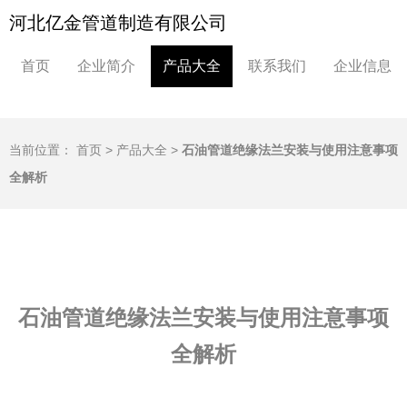
河北亿金管道制造有限公司
首页
企业简介
产品大全
联系我们
企业信息
当前位置：
首页
>
产品大全
>
石油管道绝缘法兰安装与使用注意事项
全解析
石油管道绝缘法兰安装与使用注意事项
全解析