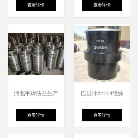
管道安全与环保的
规格、供应厂家及
查看详情
查看详情
双重保障
壁厚详解
河北平焊法兰生产
巴里坤dn114绝缘
厂家 深入解析绝缘
法兰供应 守护管道
查看详情
查看详情
法兰的关键作用与
安全的关键组件