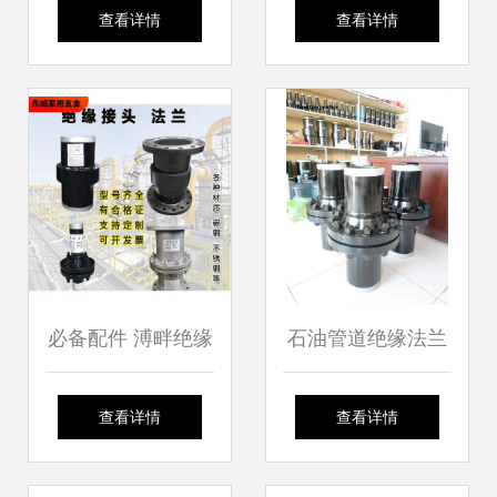
头与非绝缘法兰的
缘接头标准
查看详情
查看详情
专业生产厂家探析
必备配件 溥畔绝缘
石油管道绝缘法兰
接头与绝缘法兰在
安装与使用注意事
查看详情
查看详情
天然气管道中的应
项全解析