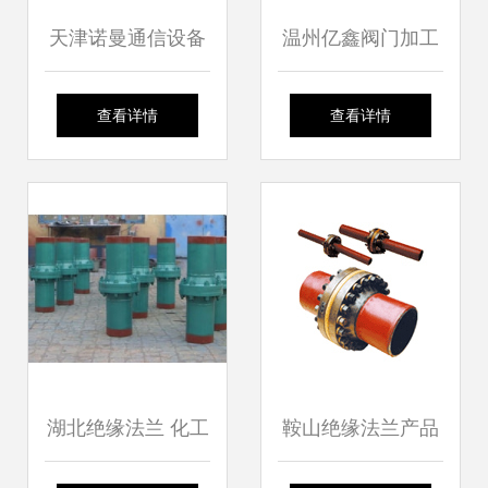
天津诺曼通信设备
温州亿鑫阀门加工
厂 优质绝缘法兰及
厂主推Q41F铸钢
查看详情
查看详情
通信配件批发供应
球阀与WCB法兰球
阀 浮动式设计打造
高品质管道解决方
案
湖北绝缘法兰 化工
鞍山绝缘法兰产品