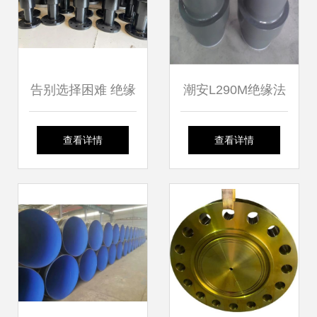
告别选择困难 绝缘
潮安L290M绝缘法
接头与绝缘法兰，
兰疑难解答全攻略
查看详情
查看详情
究竟该如何选？