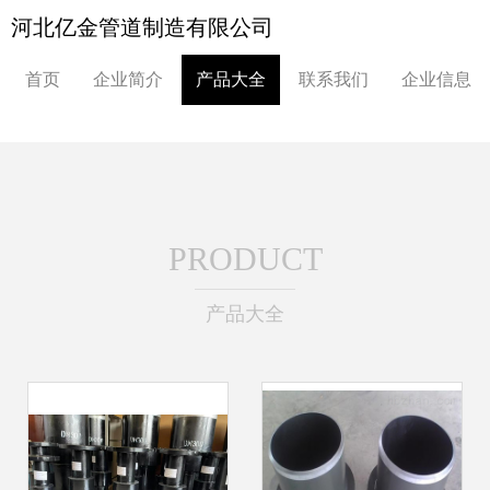
河北亿金管道制造有限公司
首页
企业简介
产品大全
联系我们
企业信息
PRODUCT
产品大全