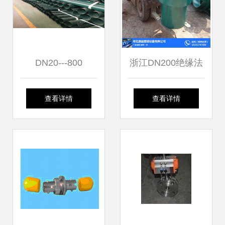
DN20---800
浙江DN200绝缘法
兰 源益管道以品质
查看详情
查看详情
定义行业标杆