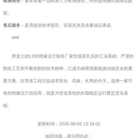
检测报告
：要求查看产品的第三方检测报告，特别是绝缘性能测试数
据。
售后服务
：是否提供技术指导、安装支持及质量保证承诺。
###
黑龙江的L290绝缘法兰制造厂家凭借其扎实的工业基础、严谨的
制造工艺和不断创新的技术精神，已成为保障国家能源动脉安全的重
要力量。在管道工程日益追求安全、高效、长寿的今天，选择一家可
靠的绝缘法兰供应商，就是为管道系统的长期稳定运行奠定坚实基
础。
更新时间：2026-08-06 13:18:01
如若转载，请注明出处：