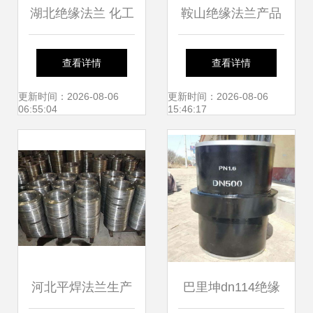
湖北绝缘法兰 化工
鞍山绝缘法兰产品
管道安全与环保的
规格、供应厂家及
查看详情
查看详情
双重保障
壁厚详解
更新时间：2026-08-06
更新时间：2026-08-06
06:55:04
15:46:17
河北平焊法兰生产
巴里坤dn114绝缘