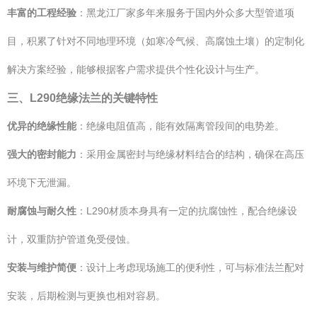
丰富的工程经验
：黑龙江厂家多年来服务于国内外众多大型管道项
目，积累了针对不同地理环境（如寒冷气候、高腐蚀土壤）的定制化
解决方案经验，能够根据客户需求提供个性化设计与生产。
三、L290绝缘法兰的关键特性
优异的绝缘性能
：绝缘电阻值高，能有效隔离管段间的电势差。
强大的密封能力
：采用金属密封与绝缘材料结合的结构，确保在高压
环境下无泄漏。
耐腐蚀与耐久性
：L290材质本身具有一定的抗腐蚀性，配合绝缘设
计，双重防护管道免受侵蚀。
安装与维护简便
：设计上考虑现场施工的便利性，可与标准法兰配对
安装，后期检测与更换也相对容易。