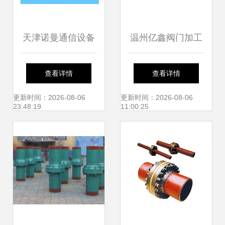
天津诺曼通信设备
温州亿鑫阀门加工
厂 优质绝缘法兰及
厂主推Q41F铸钢
查看详情
查看详情
通信配件批发供应
球阀与WCB法兰球
更新时间：2026-08-06
更新时间：2026-08-06
23:48:19
11:00:25
阀 浮动式设计打造
高品质管道解决方
案